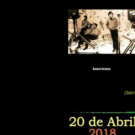
(Sem
(Qu