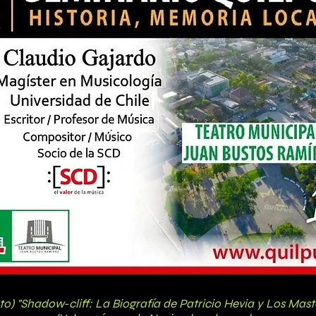
o) "Shadow-cliff: La Biografía de Patricio Hevia y Los Mast