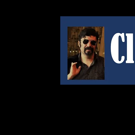
"Hay
PRENSA
INICIO