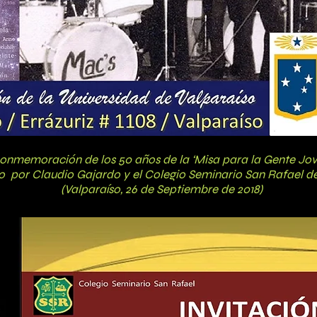
onmemoración de los 50 años de la ‘Misa para la Gente Jove
 por Claudio Gajardo y el Colegio Seminario San Rafael de
(Valparaíso, 26 de Septiembre de 2018)