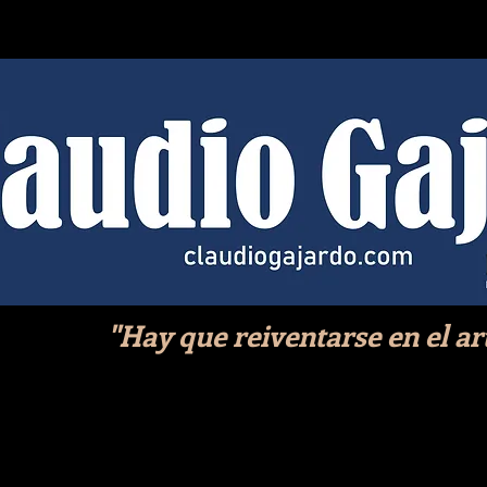
 que reiventarse en el arte pa
RECONOCIMIENTOS