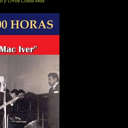
to y Otras Cosas Más"