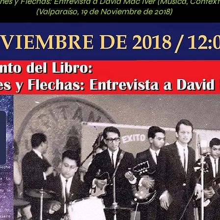
es y Flechas: Entrevista a David Mac Iver (Música, Contex
 19 de Noviembre de 2018)