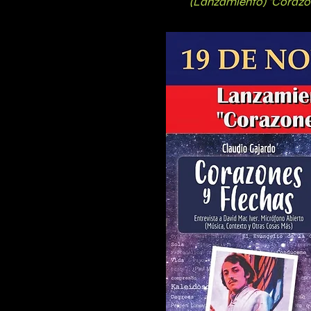
(Lanzamiento) "Corazon
(Valparaíso,