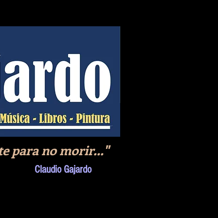
ra no morir..."
Claudio Gajardo
FILMOGRAFÍA
PINTURAS