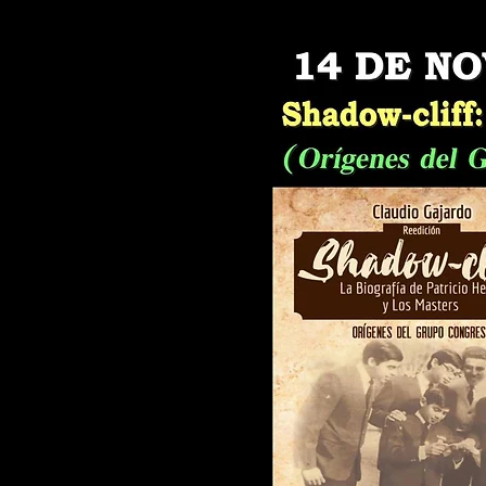
(Valpar