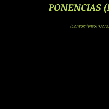
PONENCIAS (M
(Lanzamiento) "Coraz
(Santiago, 