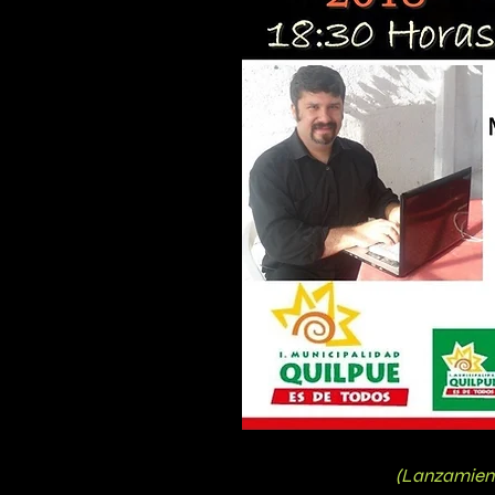
(Lanzamient