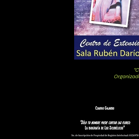
“C
Organizado