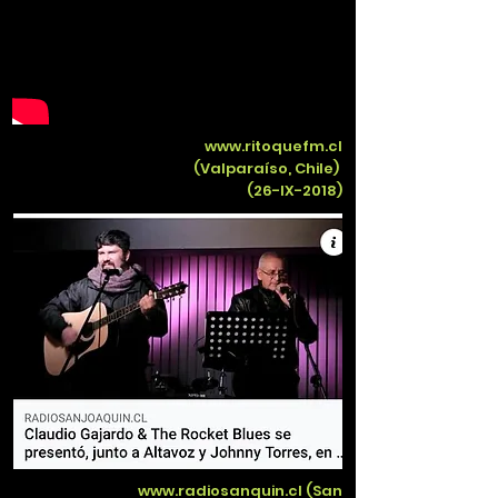
www.ritoquefm.cl
(Valparaíso, Chile)
(26-IX-2018)
www.radiosanquin.cl
(San