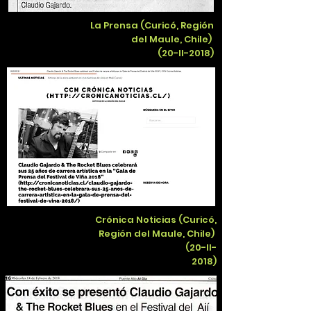
La Prensa (Curicó, Región
del Maule, Chile)
(20-II-2018)
Crónica Noticias (Curicó,
Región del Maule, Chile)
(20-II-
2018)