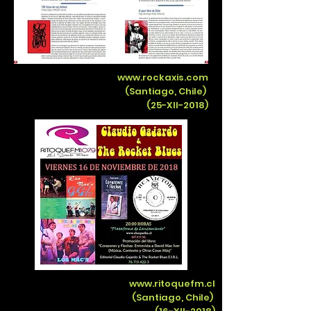
www.rockaxis.com
(Santiago, Chile)
(25-XII-2018)
www.ritoquefm.cl
(Santiago, Chile)