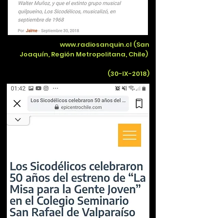
www.radiosanquin.cl
(San
Joaquín, Región Metropolitana, Chile)
(30-IX-2018)