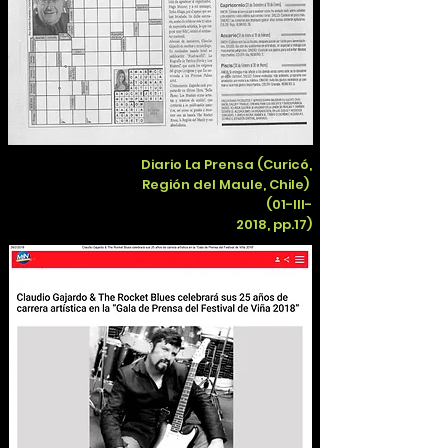
Diario La Prensa (Curicó,
Región del Maule, Chile)
(01-III-
2018, pp.17)