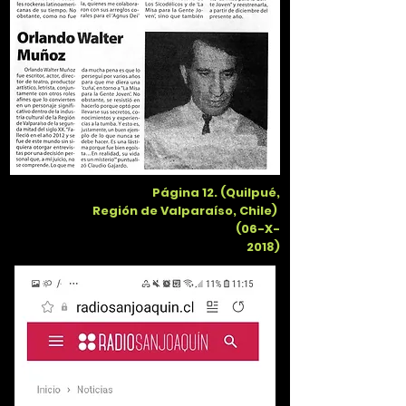
Página 12. (Quilpué,
Región de Valparaíso, Chile)
(06-X-
2018)