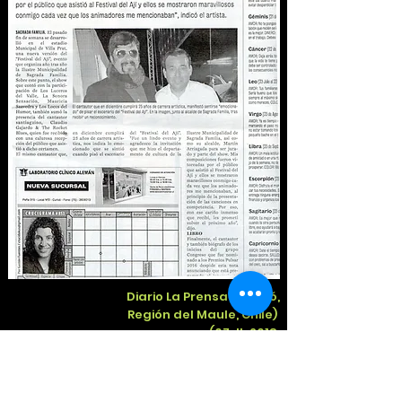
Diario La Prensa (Curicó,
Región del Maule, Chile)
(07-II-2018,
pp.15)