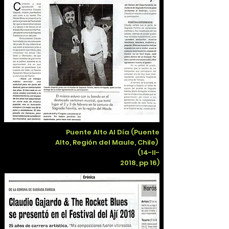
Puente Alto Al Día (Puente
Alto, Región del Maule, Chile)
(14-II-
2018, pp 16)