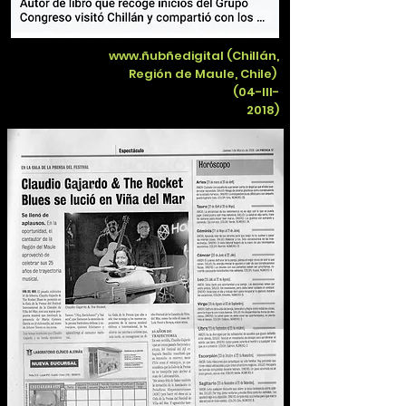
www.ñubñedigital (Chillán,
Región de Maule, Chile)
(04-III-
2018)