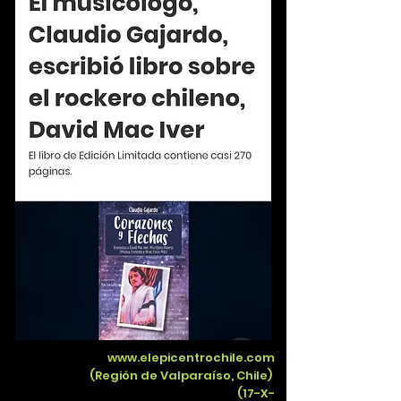
www.elepicentrochile.com
(Región de Valparaíso, Chile)
(17-X-